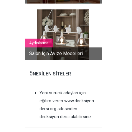
Aydınlatma
Salon İçin Avize Modelleri
ÖNERILEN SITELER
Yeni sürücü adayları için
eğitim veren
www.direksiyon-
dersi.org
sitesinden
direksiyon dersi alabilirsiniz.