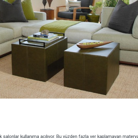
salonlar kullanıma açılıyor. Bu yüzden fazla yer kaplamayan materyal