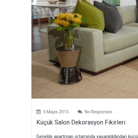
5 Mayıs 2015
No Responses
Küçük Salon Dekorasyon Fikirleri
Genelde apartman ortamında yaşanıldığından küçük 