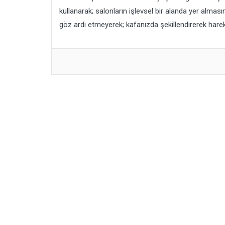
kullanarak; salonların işlevsel bir alanda yer almasın
göz ardı etmeyerek; kafanızda şekillendirerek hareke