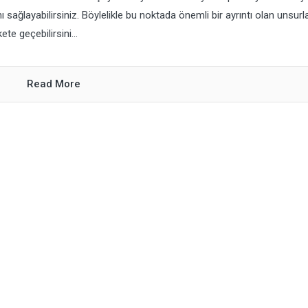
ı sağlayabilirsiniz. Böylelikle bu noktada önemli bir ayrıntı olan unsurla
te geçebilirsini...
Read More