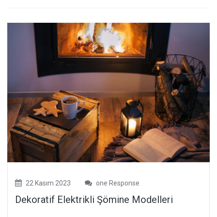
22 Kasım 2023
one Response
Dekoratif Elektrikli Şömine Modelleri