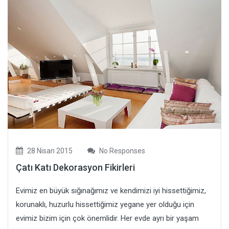
28 Nisan 2015
No Responses
Çatı Katı Dekorasyon Fikirleri
Evimiz en büyük sığınağımız ve kendimizi iyi hissettiğimiz,
korunaklı, huzurlu hissettiğimiz yegane yer olduğu için
evimiz bizim için çok önemlidir. Her evde ayrı bir yaşam