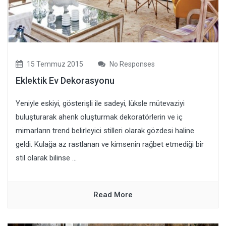
15 Temmuz 2015
No Responses
Eklektik Ev Dekorasyonu
Yeniyle eskiyi, gösterişli ile sadeyi, lüksle mütevaziyi
buluşturarak ahenk oluşturmak dekoratörlerin ve iç
mimarların trend belirleyici stilleri olarak gözdesi haline
geldi. Kulağa az rastlanan ve kimsenin rağbet etmediği bir
stil olarak bilinse ...
Read More