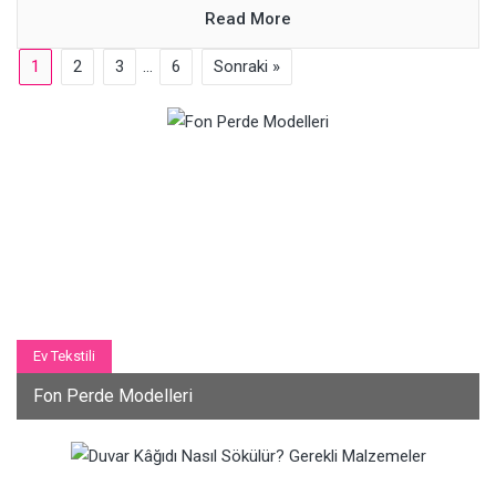
Read More
1
2
3
…
6
Sonraki »
Ev Tekstili
Fon Perde Modelleri