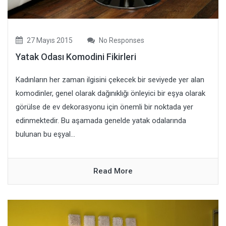
27 Mayıs 2015
No Responses
Yatak Odası Komodini Fikirleri
Kadınların her zaman ilgisini çekecek bir seviyede yer alan
komodinler, genel olarak dağınıklığı önleyici bir eşya olarak
görülse de ev dekorasyonu için önemli bir noktada yer
edinmektedir. Bu aşamada genelde yatak odalarında
bulunan bu eşyal...
Read More