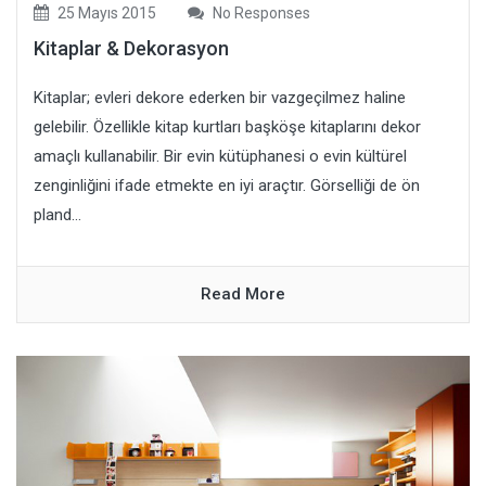
25 Mayıs 2015
No Responses
Kitaplar & Dekorasyon
Kitaplar; evleri dekore ederken bir vazgeçilmez haline
gelebilir. Özellikle kitap kurtları başköşe kitaplarını dekor
amaçlı kullanabilir. Bir evin kütüphanesi o evin kültürel
zenginliğini ifade etmekte en iyi araçtır. Görselliği de ön
pland...
Read More