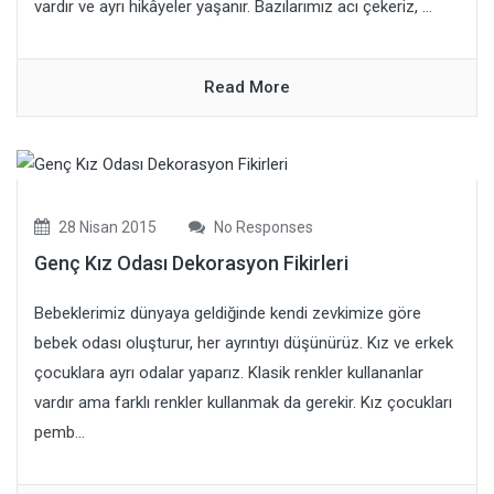
vardır ve ayrı hikâyeler yaşanır. Bazılarımız acı çekeriz, ...
Read More
28 Nisan 2015
No Responses
Genç Kız Odası Dekorasyon Fikirleri
Bebeklerimiz dünyaya geldiğinde kendi zevkimize göre
bebek odası oluşturur, her ayrıntıyı düşünürüz. Kız ve erkek
çocuklara ayrı odalar yaparız. Klasik renkler kullananlar
vardır ama farklı renkler kullanmak da gerekir. Kız çocukları
pemb...