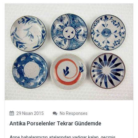
29 Nisan 2015
No Responses
Antika Porselenler Tekrar Gündemde
Anne babalarımızın atalarından yadigar kalan, geçmiş