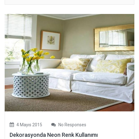
4 Mayıs 2015
No Responses
Dekorasyonda Neon Renk Kullanımı