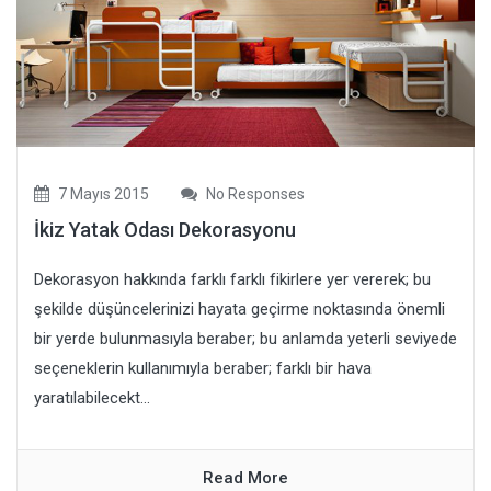
7 Mayıs 2015
No Responses
İkiz Yatak Odası Dekorasyonu
Dekorasyon hakkında farklı farklı fikirlere yer vererek; bu
şekilde düşüncelerinizi hayata geçirme noktasında önemli
bir yerde bulunmasıyla beraber; bu anlamda yeterli seviyede
seçeneklerin kullanımıyla beraber; farklı bir hava
yaratılabilecekt...
Read More