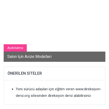
Aydınlatma
Salon İçin Avize Modelleri
ÖNERILEN SITELER
Yeni sürücü adayları için eğitim veren
www.direksiyon-
dersi.org
sitesinden direksiyon dersi alabilirsiniz.