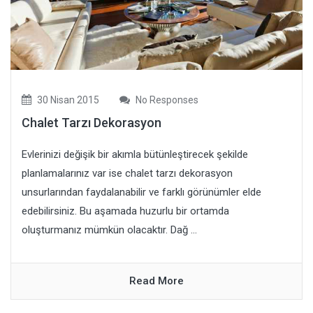
30 Nisan 2015
No Responses
Chalet Tarzı Dekorasyon
Evlerinizi değişik bir akımla bütünleştirecek şekilde
planlamalarınız var ise chalet tarzı dekorasyon
unsurlarından faydalanabilir ve farklı görünümler elde
edebilirsiniz. Bu aşamada huzurlu bir ortamda
oluşturmanız mümkün olacaktır. Dağ ...
Read More