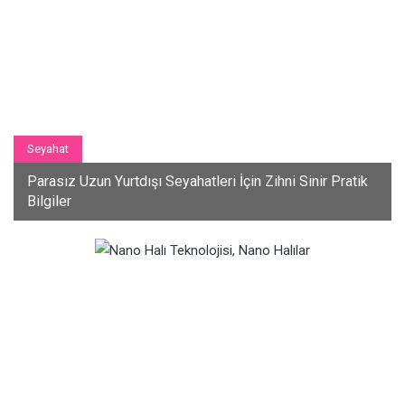
Seyahat
Parasız Uzun Yurtdışı Seyahatleri İçin Zihni Sinir Pratik
Bilgiler