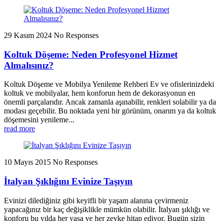
29 Kasım 2024
No Responses
Koltuk Döşeme: Neden Profesyonel Hizmet
Almalısınız?
Koltuk Döşeme ve Mobilya Yenileme Rehberi Ev ve ofislerinizdeki
koltuk ve mobilyalar, hem konforun hem de dekorasyonun en
önemli parçalarıdır. Ancak zamanla aşınabilir, renkleri solabilir ya da
modası geçebilir. Bu noktada yeni bir görünüm, onarım ya da koltuk
döşemesini yenileme...
read more
10 Mayıs 2015
No Responses
İtalyan Şıklığını Evinize Taşıyın
Evinizi dilediğiniz gibi keyifli bir yaşam alanına çevirmeniz
yapacağınız bir kaç değişiklikle mümkün olabilir. İtalyan şıklığı ve
konforu bu yılda her yaşa ve her zevke hitap ediyor. Bugün sizin