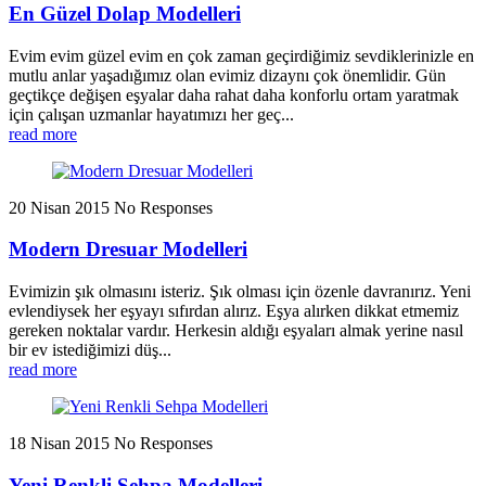
En Güzel Dolap Modelleri
Evim evim güzel evim en çok zaman geçirdiğimiz sevdiklerinizle en
mutlu anlar yaşadığımız olan evimiz dizaynı çok önemlidir. Gün
geçtikçe değişen eşyalar daha rahat daha konforlu ortam yaratmak
için çalışan uzmanlar hayatımızı her geç...
read more
20 Nisan 2015
No Responses
Modern Dresuar Modelleri
Evimizin şık olmasını isteriz. Şık olması için özenle davranırız. Yeni
evlendiysek her eşyayı sıfırdan alırız. Eşya alırken dikkat etmemiz
gereken noktalar vardır. Herkesin aldığı eşyaları almak yerine nasıl
bir ev istediğimizi düş...
read more
18 Nisan 2015
No Responses
Yeni Renkli Sehpa Modelleri