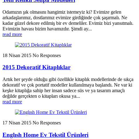
Odamızın şık olmasını hangimiz istemeyiz ki? Evimize gelen
arkadaşlarımız, dostlarımız evimize girdiğinde çok şaşırmalı. Ne
kadar güzel dekore edilmiş bir ev demeliler. Evimiz bizi yansıtmalı.
Evimizin havası bizim havamızdır. Şimdi ay...
read more
18 Nisan 2015
No Responses
2015 Dekoratif Kitaplıklar
Artık her şeyde olduğu gibi özellikle kitaplık modellerinde de sıkça
dekoratif ve çok portatif modeller kullanılmaya başlandı. Ne var ki
keşke kitaplığa sahip her insan sadece süs ve ya tasarım amaçlı
değilde gerçekten o kitapları okusa ya...
read more
17 Nisan 2015
No Responses
Englısh Home Ev Tekstil Ürünleri