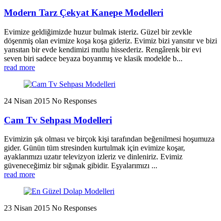
Modern Tarz Çekyat Kanepe Modelleri
Evimize geldiğimizde huzur bulmak isteriz. Güzel bir zevkle
döşenmiş olan evimize koşa koşa gideriz. Evimiz bizi yansıtır ve bizi
yansıtan bir evde kendimizi mutlu hissederiz. Rengârenk bir evi
seven biri sadece beyaza boyanmış ve klasik modelde b...
read more
24 Nisan 2015
No Responses
Cam Tv Sehpası Modelleri
Evimizin şık olması ve birçok kişi tarafından beğenilmesi hoşumuza
gider. Günün tüm stresinden kurtulmak için evimize koşar,
ayaklarımızı uzatır televizyon izleriz ve dinleniriz. Evimiz
güveneceğimiz bir sığınak gibidir. Eşyalarımızı ...
read more
23 Nisan 2015
No Responses