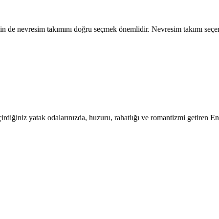
çin de nevresim takımını doğru seçmek önemlidir. Nevresim takımı seçerke
irdiğiniz yatak odalarınızda, huzuru, rahatlığı ve romantizmi getiren 