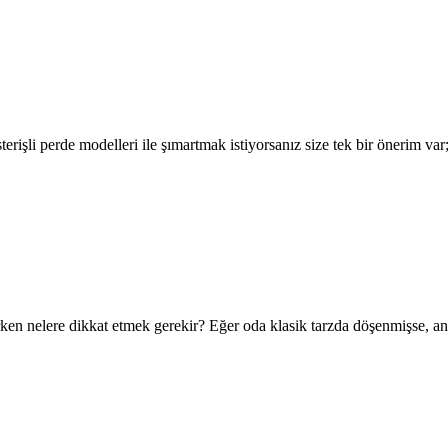
sterişli perde modelleri ile şımartmak istiyorsanız size tek bir önerim var
ken nelere dikkat etmek gerekir? Eğer oda klasik tarzda döşenmişse, anti