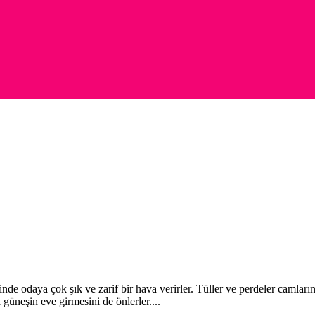
rinde odaya çok şık ve zarif bir hava verirler. Tüller ve perdeler camla
güneşin eve girmesini de önlerler....