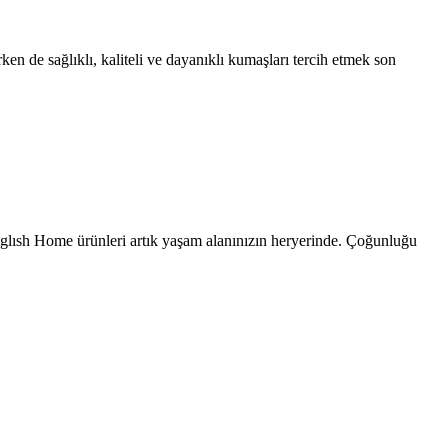
n de sağlıklı, kaliteli ve dayanıklı kumaşları tercih etmek son
Englısh Home ürünleri artık yaşam alanınızın heryerinde. Çoğunluğu