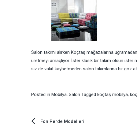
Salon takımı alırken Koçtaş mağazalarına uğramadan
üretmeyi amaçlıyor. İster klasik bir takım olsun ister
siz de vakit kaybetmeden salon takımlarına bir göz atın.
Posted in
Mobilya
,
Salon
Tagged
koçtaş mobilya
,
koç
Fon Perde Modelleri
Yazı