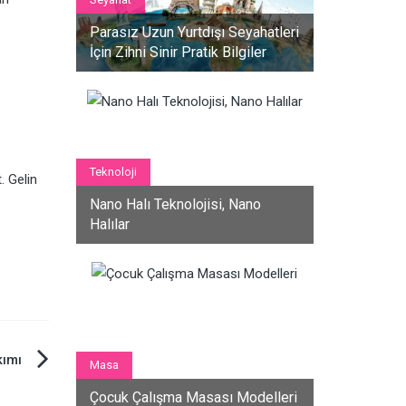
Parasız Uzun Yurtdışı Seyahatleri
İçin Zihni Sinir Pratik Bilgiler
Teknoloji
. Gelin
Nano Halı Teknolojisi, Nano
Halılar
kımı
Masa
Çocuk Çalışma Masası Modelleri