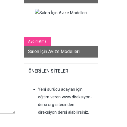
Aydınlatma
Salon İçin Avize Modelleri
ÖNERILEN SITELER
Yeni sürücü adayları için
eğitim veren
www.direksiyon-
dersi.org
sitesinden
direksiyon dersi alabilirsiniz.