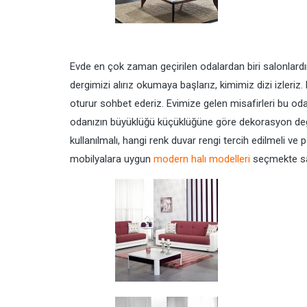
Evde en çok zaman geçirilen odalardan biri salonlardır.
dergimizi alırız okumaya başlarız, kimimiz dizi izleri
oturur sohbet ederiz. Evimize gelen misafirleri bu od
odanızın büyüklüğü küçüklüğüne göre dekorasyon deği
kullanılmalı, hangi renk duvar rengi tercih edilmeli ve
mobilyalara uygun
modern halı modelleri
seçmekte sal