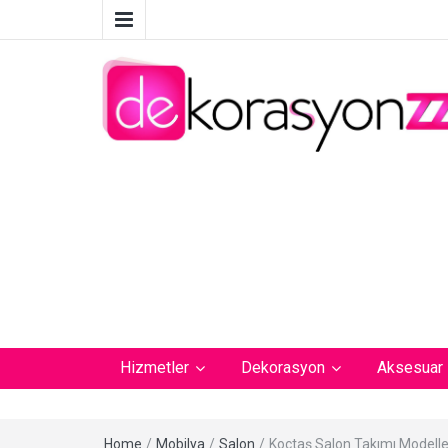
Hizmetler
Dekorasyon
Aksesuar
Home
/
Mobilya
/
Salon
/
Koçtaş Salon Takımı Modelle