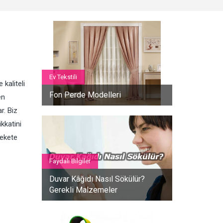
Ev Tekstili
 kaliteli
Fon Perde Modelleri
en
r. Biz
kkatini
rekete
Faydalı Bilgiler
Duvar Kâğıdı Nasıl Sökülür?
Gerekli Malzemeler