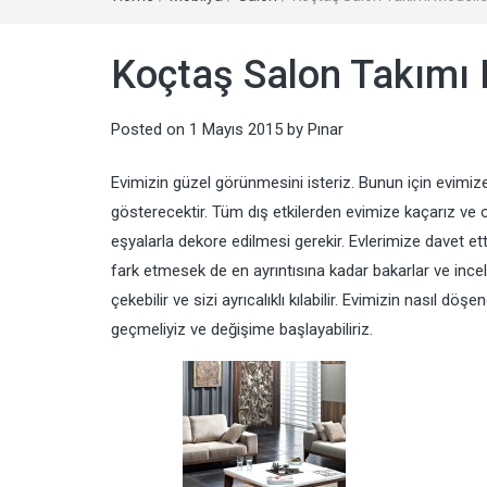
Koçtaş Salon Takımı 
Posted on
1 Mayıs 2015
by
Pınar
Evimizin güzel görünmesini isteriz. Bunun için evimize güz
gösterecektir. Tüm dış etkilerden evimize kaçarız ve
eşyalarla dekore edilmesi gerekir. Evlerimize davet e
fark etmesek de en ayrıntısına kadar bakarlar ve incel
çekebilir ve sizi ayrıcalıklı kılabilir. Evimizin nasıl 
geçmeliyiz ve değişime başlayabiliriz.