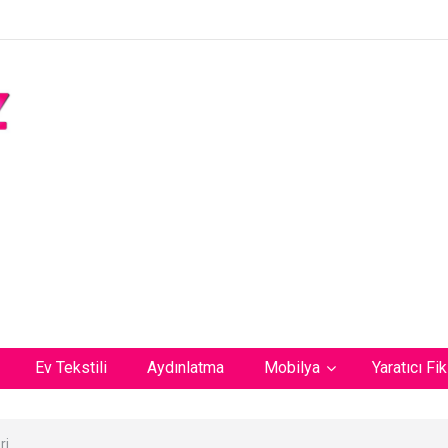
Ev Tekstili
Aydınlatma
Mobilya
Yaratıcı Fik
ri