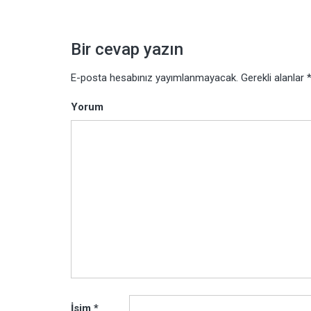
dolaşımı
Bir cevap yazın
E-posta hesabınız yayımlanmayacak.
Gerekli alanlar
Yorum
İsim
*