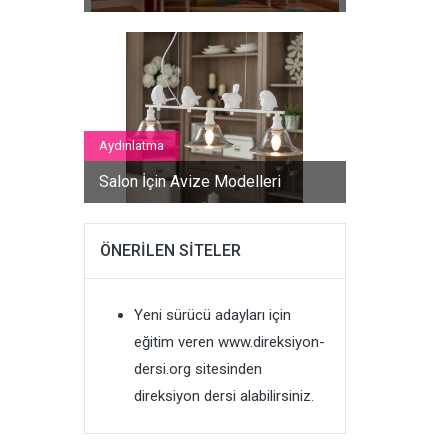
Aydınlatma
Salon İçin Avize Modelleri
ÖNERILEN SITELER
Yeni sürücü adayları için
eğitim veren
www.direksiyon-
dersi.org
sitesinden
direksiyon dersi alabilirsiniz.