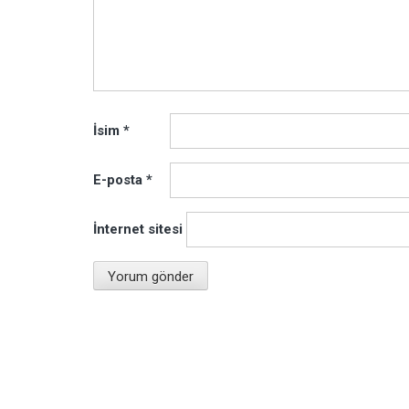
İsim
*
E-posta
*
İnternet sitesi