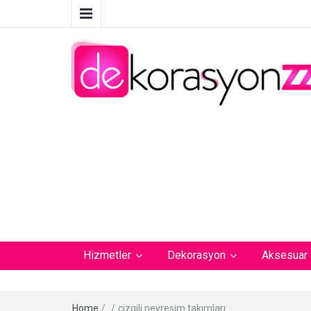
Hizmetler
Dekorasyon
Aksesuar
Home
/
/
çizgili nevresim takımları