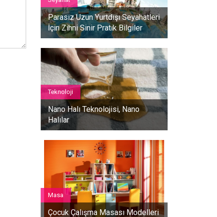
Parasız Uzun Yurtdışı Seyahatleri
İçin Zihni Sinir Pratik Bilgiler
Teknoloji
Nano Halı Teknolojisi, Nano
Halılar
Masa
Çocuk Çalışma Masası Modelleri