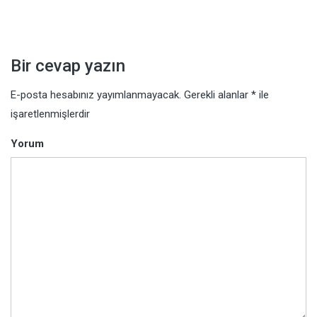
dolaşımı
Bir cevap yazın
E-posta hesabınız yayımlanmayacak.
Gerekli alanlar
*
ile
işaretlenmişlerdir
Yorum