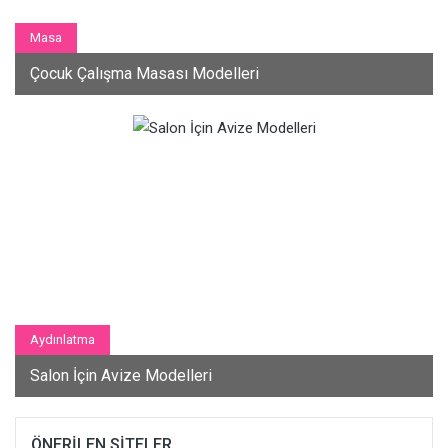
Masa
Çocuk Çalışma Masası Modelleri
Aydınlatma
Salon İçin Avize Modelleri
ÖNERILEN SITELER