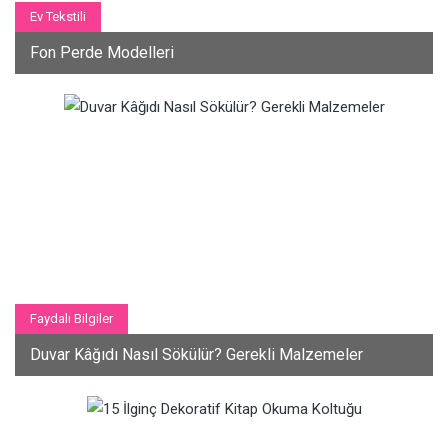
Ev Tekstili
Fon Perde Modelleri
Faydalı Bilgiler
Duvar Kâğıdı Nasıl Sökülür? Gerekli Malzemeler