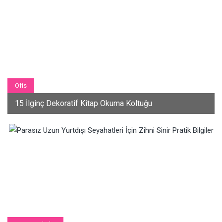
Ofis
15 İlginç Dekoratif Kitap Okuma Koltuğu