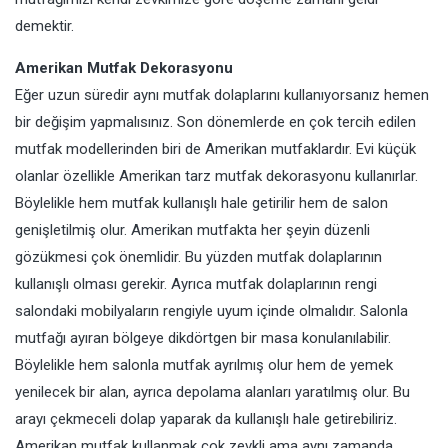
demektir.
Amerikan Mutfak Dekorasyonu
Eğer uzun süredir aynı mutfak dolaplarını kullanıyorsanız hemen
bir değişim yapmalısınız. Son dönemlerde en çok tercih edilen
mutfak modellerinden biri de Amerikan mutfaklardır. Evi küçük
olanlar özellikle Amerikan tarz mutfak dekorasyonu kullanırlar.
Böylelikle hem mutfak kullanışlı hale getirilir hem de salon
genişletilmiş olur. Amerikan mutfakta her şeyin düzenli
gözükmesi çok önemlidir. Bu yüzden mutfak dolaplarının
kullanışlı olması gerekir. Ayrıca mutfak dolaplarının rengi
salondaki mobilyaların rengiyle uyum içinde olmalıdır. Salonla
mutfağı ayıran bölgeye dikdörtgen bir masa konulanılabilir.
Böylelikle hem salonla mutfak ayrılmış olur hem de yemek
yenilecek bir alan, ayrıca depolama alanları yaratılmış olur. Bu
arayı çekmeceli dolap yaparak da kullanışlı hale getirebiliriz.
Amerikan mutfak
kullanmak çok zevkli ama aynı zamanda