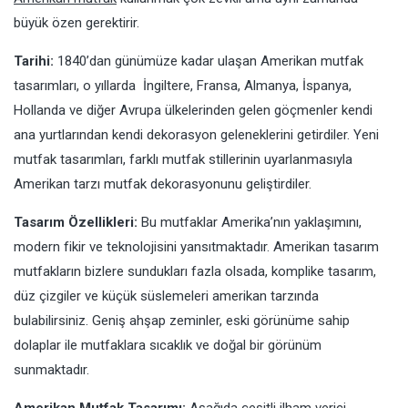
büyük özen gerektirir.
Tarihi:
1840’dan günümüze kadar ulaşan Amerikan mutfak
tasarımları, o yıllarda İngiltere, Fransa, Almanya, İspanya,
Hollanda ve diğer Avrupa ülkelerinden gelen göçmenler kendi
ana yurtlarından kendi dekorasyon geleneklerini getirdiler. Yeni
mutfak tasarımları, farklı mutfak stillerinin uyarlanmasıyla
Amerikan tarzı mutfak dekorasyonunu geliştirdiler.
Tasarım Özellikleri:
Bu mutfaklar Amerika’nın yaklaşımını,
modern fikir ve teknolojisini yansıtmaktadır. Amerikan tasarım
mutfakların bizlere sundukları fazla olsada, komplike tasarım,
düz çizgiler ve küçük süslemeleri amerikan tarzında
bulabilirsiniz. Geniş ahşap zeminler, eski görünüme sahip
dolaplar ile mutfaklara sıcaklık ve doğal bir görünüm
sunmaktadır.