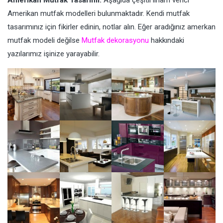
Amerikan Mutfak Tasarımı:
Aşağıda çeşitli ilham verici
Amerikan mutfak modelleri bulunmaktadır. Kendi mutfak
tasarımınız için fikirler edinin, notlar alın. Eğer aradığınız amerkan
mutfak modeli değilse
Mutfak dekorasyonu
hakkındaki
yazılarımız işinize yarayabilir.