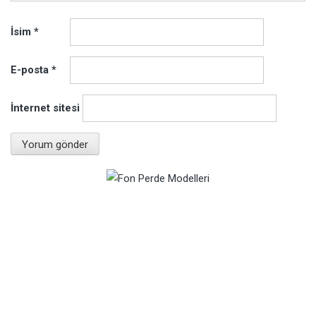
İsim
*
E-posta
*
İnternet sitesi